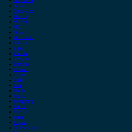
Leapmotor
Lexus
Lynk & co
Mazda
Mercedes
MG
Mini
Mitsubishi
Nissan
Opel
Omoda
Peugeot
Porsche
Renault
Rover
Saab
Seat
Skoda
Smart
ssangyong
Subaru
Suzuki
Tesla
Toyota
Volkswagen