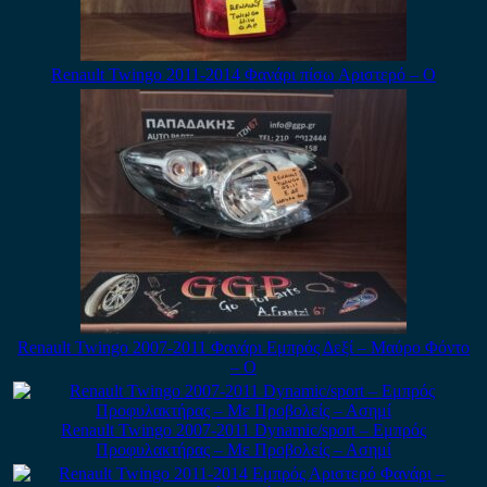
Renault Twingo 2011-2014 Φανάρι πίσω Αριστερό – Ο
Renault Twingo 2007-2011 Φανάρι Εμπρός Δεξί – Μαύρο Φόντο
– Ο
Renault Twingo 2007-2011 Dynamic/sport – Εμπρός
Προφυλακτήρας – Με Προβολείς – Ασημί