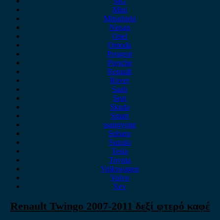
MG
Mini
Mitsubishi
Nissan
Opel
Omoda
Peugeot
Porsche
Renault
Rover
Saab
Seat
Skoda
Smart
ssangyong
Subaru
Suzuki
Tesla
Toyota
Volkswagen
Volvo
Xev
Renault Twingo 2007-2011 δεξί φτερό καφέ