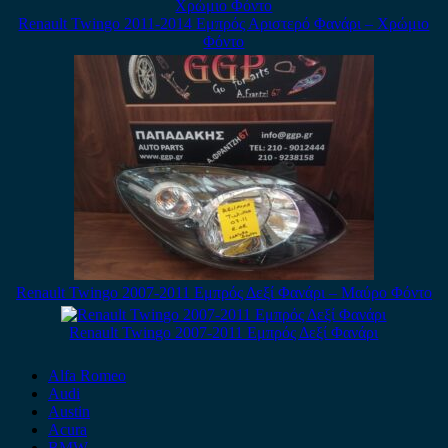
Renault Twingo 2011-2014 Εμπρός Αριστερό Φανάρι – Χρώμιο
Φόντο
Renault Twingo 2007-2011 Εμπρός Δεξί Φανάρι – Μαύρο Φόντο
Renault Twingo 2007-2011 Εμπρός Δεξί Φανάρι
Alfa Romeo
Audi
Austin
Acura
BMW