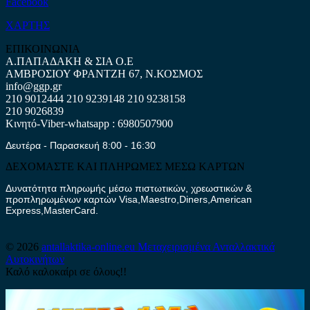
Facebook
ΧΑΡΤΗΣ
ΕΠΙΚΟΙΝΩΝΙΑ
Α.ΠΑΠΑΔΑΚΗ & ΣΙΑ Ο.Ε
ΑΜΒΡΟΣΙΟΥ ΦΡΑΝΤΖΗ 67, Ν.ΚΟΣΜΟΣ
info@ggp.gr
210 9012444
210 9239148
210 9238158
210 9026839
Κινητό-Viber-whatsapp : 6980507900
Δευτέρα - Παρασκευή 8:00 - 16:30
ΔΕΧΟΜΑΣΤΕ ΚΑΙ ΠΛΗΡΩΜΕΣ ΜΕΣΩ ΚΑΡΤΩΝ
Δυνατότητα πληρωμής μέσω πιστωτικών, χρεωστικών &
προπληρωμένων καρτών Visa,Maestro,Diners,American
Express,MasterCard.
© 2026
antallaktika-online.eu
Μεταχειρισμένα Ανταλλακτικά
Αυτοκινήτων
Καλό καλοκαίρι σε όλους!!