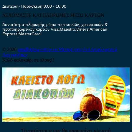
Δευτέρα - Παρασκευή 8:00 - 16:30
ΔΕΧΟΜΑΣΤΕ ΚΑΙ ΠΛΗΡΩΜΕΣ ΜΕΣΩ ΚΑΡΤΩΝ
Δυνατότητα πληρωμής μέσω πιστωτικών, χρεωστικών &
προπληρωμένων καρτών Visa,Maestro,Diners,American
Express,MasterCard.
© 2026
antallaktika-online.eu
Μεταχειρισμένα Ανταλλακτικά
Αυτοκινήτων
Καλό καλοκαίρι σε όλους!!
Το κατάστημα μας θα παραμείνει κλειστό