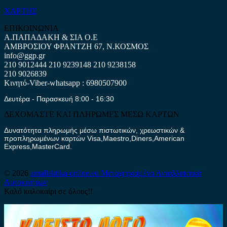
ΧΑΡΤΗΣ
ΕΠΙΚΟΙΝΩΝΙΑ
Α.ΠΑΠΑΔΑΚΗ & ΣΙΑ Ο.Ε
ΑΜΒΡΟΣΙΟΥ ΦΡΑΝΤΖΗ 67, Ν.ΚΟΣΜΟΣ
info@ggp.gr
210 9012444
210 9239148
210 9238158
210 9026839
Κινητό-Viber-whatsapp : 6980507900
Δευτέρα - Παρασκευή 8:00 - 16:30
ΔΕΧΟΜΑΣΤΕ ΚΑΙ ΠΛΗΡΩΜΕΣ ΜΕΣΩ ΚΑΡΤΩΝ
Δυνατότητα πληρωμής μέσω πιστωτικών, χρεωστικών &
προπληρωμένων καρτών Visa,Maestro,Diners,American
Express,MasterCard.
© 2026
antallaktika-online.eu
Μεταχειρισμένα Ανταλλακτικά
Αυτοκινήτων
Καλό καλοκαίρι σε όλους!!