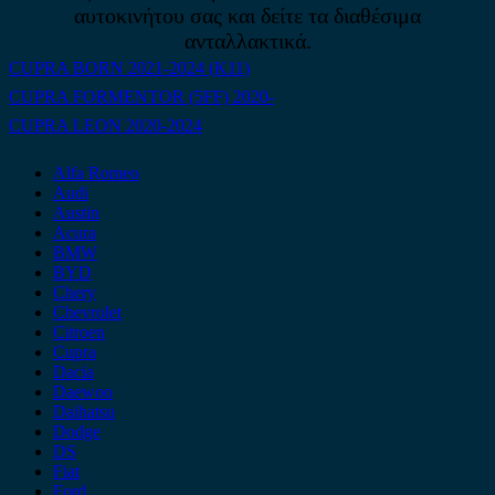
αυτοκινήτου σας και δείτε τα διαθέσιμα
ανταλλακτικά.
CUPRA BORN 2021-2024 (K11)
CUPRA FORMENTOR (5FF) 2020-
CUPRA LEON 2020-2024
Alfa Romeo
Audi
Austin
Acura
BMW
BYD
Chery
Chevrolet
Citroen
Cupra
Dacia
Daewoo
Daihatsu
Dodge
DS
Fiat
Ford