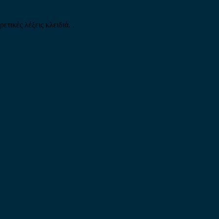
τικές λέξεις κλειδιά. .