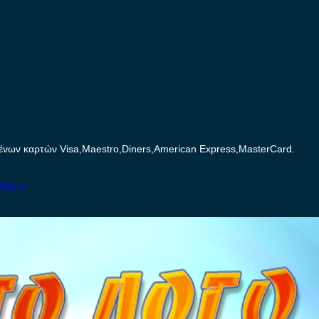
ων καρτών Visa,Maestro,Diners,American Express,MasterCard.
ινήτων