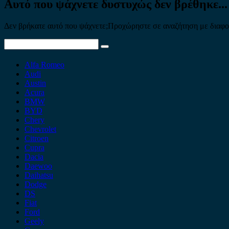
Αυτό που ψάχνετε δυστυχώς δεν βρέθηκε...
Δεν βρήκατε αυτό που ψάχνετε;Προχώρηστε σε αναζήτηση με διαφορε
Search
for:
Alfa Romeo
Audi
Austin
Acura
BMW
BYD
Chery
Chevrolet
Citroen
Cupra
Dacia
Daewoo
Daihatsu
Dodge
DS
Fiat
Ford
Geely