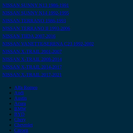
NISSAN SUNNY N13 1986-1991
NISSAN SUNNY N14 1992-1995
NISSAN TERRANO 1986-1993
NISSAN TERRANO II 1993-2006
NISSAN TIIDA 2007-2016
NISSAN VANETTE/SERENA C23 1992-2002
NISSAN X-TRAIL 2001-2007
NISSAN X-TRAIL 2008-2014
NISSAN X-TRAIL 2014-2017
NISSAN X-TRAIL 2017-2021
Alfa Romeo
Audi
Austin
Acura
BMW
BYD
Chery
Chevrolet
Citroen