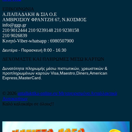
ΕΠΙΚΟΙΝΩΝΙΑ
Α.ΠΑΠΑΔΑΚΗ & ΣΙΑ Ο.Ε
ΑΜΒΡΟΣΙΟΥ ΦΡΑΝΤΖΗ 67, Ν.ΚΟΣΜΟΣ
info@ggp.gr
210 9012444
210 9239148
210 9238158
210 9026839
Κινητό-Viber-whatsapp : 6980507900
Δευτέρα - Παρασκευή 8:00 - 16:30
ΔΕΧΟΜΑΣΤΕ ΚΑΙ ΠΛΗΡΩΜΕΣ ΜΕΣΩ ΚΑΡΤΩΝ
Δυνατότητα πληρωμής μέσω πιστωτικών, χρεωστικών &
προπληρωμένων καρτών Visa,Maestro,Diners,American
Express,MasterCard.
© 2026
antallaktika-online.eu
Μεταχειρισμένα Ανταλλακτικά
Αυτοκινήτων
Καλό καλοκαίρι σε όλους!!