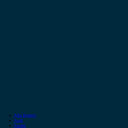
Alfa Romeo
Audi
Austin