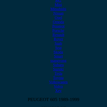
MG
Mini
Mitsubishi
Nissan
Opel
Omoda
Peugeot
Porsche
Renault
Rover
Saab
Seat
Skoda
Smart
ssangyong
Subaru
Suzuki
Tesla
Toyota
Volkswagen
Volvo
Xev
PEUGEOT 605 1989-1999