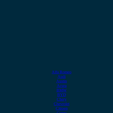
Alfa Romeo
Audi
Austin
Acura
BMW
BYD
Chery
Chevrolet
Citroen
Cupra