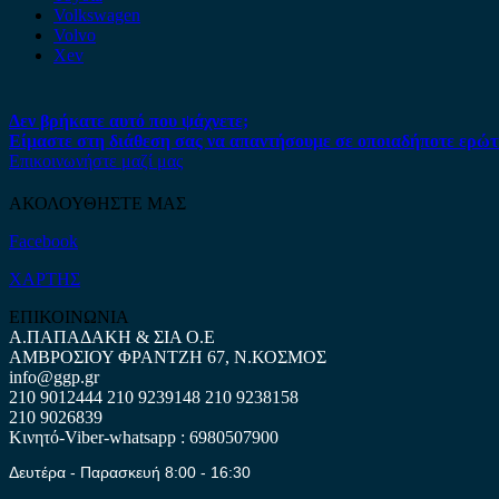
Volkswagen
Volvo
Xev
Δεν βρήκατε αυτό που ψάχνετε;
Είμαστε στη διάθεση σας να απαντήσουμε σε οποιαδήποτε ερώτ
Επικοινωνήστε μαζί μας
ΑΚΟΛΟΥΘΗΣΤΕ ΜΑΣ
Facebook
ΧΑΡΤΗΣ
ΕΠΙΚΟΙΝΩΝΙΑ
Α.ΠΑΠΑΔΑΚΗ & ΣΙΑ Ο.Ε
ΑΜΒΡΟΣΙΟΥ ΦΡΑΝΤΖΗ 67, Ν.ΚΟΣΜΟΣ
info@ggp.gr
210 9012444
210 9239148
210 9238158
210 9026839
Κινητό-Viber-whatsapp : 6980507900
Δευτέρα - Παρασκευή 8:00 - 16:30