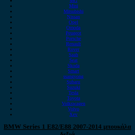
MG
Mini
Mitsubishi
Nissan
Opel
Omoda
Peugeot
Porsche
Renault
Rover
Saab
Seat
Skoda
Smart
ssangyong
Subaru
Suzuki
Tesla
Toyota
Volkswagen
Volvo
Xev
BMW Series 1 E82/E88 2007-2014 μπουκάλα
δεξιά