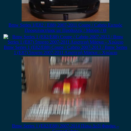
Bmw Series 1(E82 / E88) 2007-2011 Coupe / Cabrio Εμπρός
Προφυλακτήρας με Προβολείς / Μαύρο / Θ
Bmw Series 1 (E82/E88) Coupe / Cabrio 2007-2013 / Bmw Series
1 (E87) 5πορτο 2007-2011 Αριστερή Μάσκα – Χρώμιο
Bmw Series 1 (E82/E88) 2007-2014 Πίσω Δεξί Φανάρι –