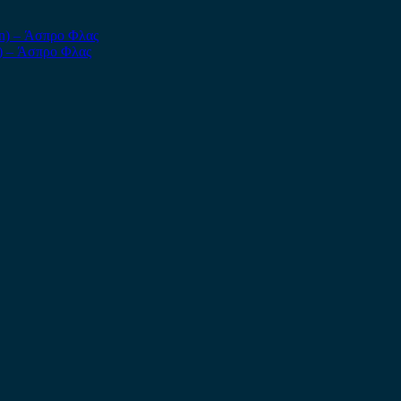
n) – Άσπρο Φλας