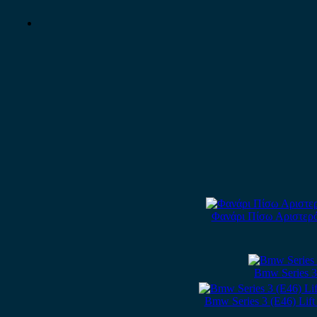
Φανάρι Πίσω Αριστερό
Bmw Series 3
Bmw Series 3 (E46) Lif