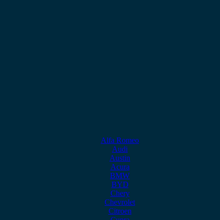
Alfa Romeo
Audi
Austin
Acura
BMW
BYD
Chery
Chevrolet
Citroen
Cupra