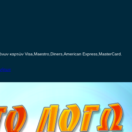
ων καρτών Visa,Maestro,Diners,American Express,MasterCard.
ινήτων