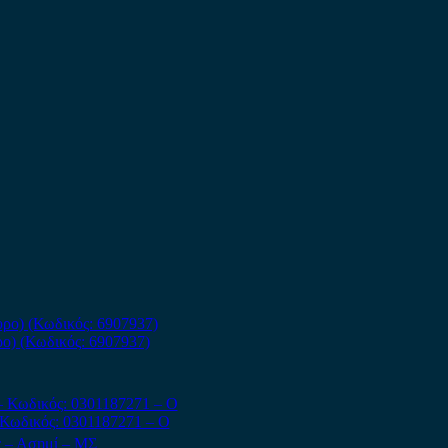
ο) (Κωδικός: 6907937)
Κωδικός: 0301187271 – Ο