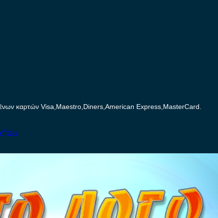
ων καρτών Visa,Maestro,Diners,American Express,MasterCard.
ινήτων