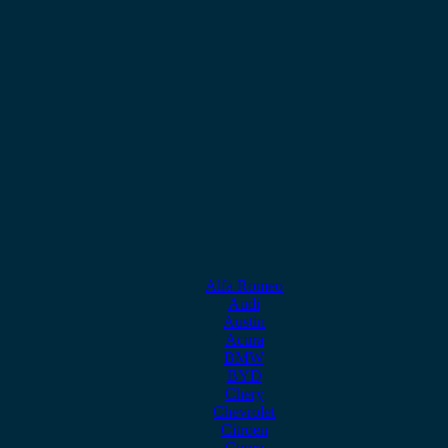
Alfa Romeo
Audi
Austin
Acura
BMW
BYD
Chery
Chevrolet
Citroen
Cupra