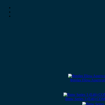
Φανάρι Πίσω Αριστερό
Bmw Series 3 (E46) COM