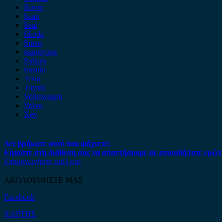
Rover
Saab
Seat
Skoda
Smart
ssangyong
Subaru
Suzuki
Tesla
Toyota
Volkswagen
Volvo
Xev
Δεν βρήκατε αυτό που ψάχνετε;
Είμαστε στη διάθεση σας να απαντήσουμε σε οποιαδήποτε ερώτ
Επικοινωνήστε μαζί μας
ΑΚΟΛΟΥΘΗΣΤΕ ΜΑΣ
Facebook
ΧΑΡΤΗΣ