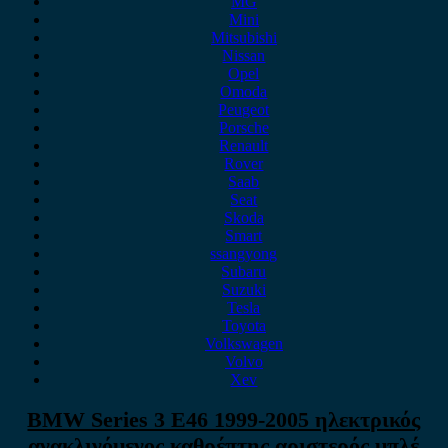
MG
Mini
Mitsubishi
Nissan
Opel
Omoda
Peugeot
Porsche
Renault
Rover
Saab
Seat
Skoda
Smart
ssangyong
Subaru
Suzuki
Tesla
Toyota
Volkswagen
Volvo
Xev
BMW Series 3 E46 1999-2005 ηλεκτρικός
ανακλινόμενος καθρέπτης αριστερός μπλέ