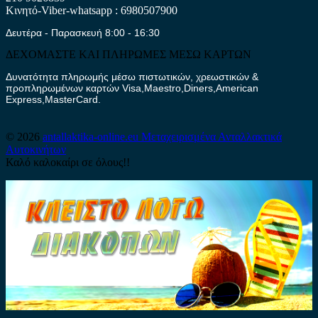
Κινητό-Viber-whatsapp : 6980507900
Δευτέρα - Παρασκευή 8:00 - 16:30
ΔΕΧΟΜΑΣΤΕ ΚΑΙ ΠΛΗΡΩΜΕΣ ΜΕΣΩ ΚΑΡΤΩΝ
Δυνατότητα πληρωμής μέσω πιστωτικών, χρεωστικών &
προπληρωμένων καρτών Visa,Maestro,Diners,American
Express,MasterCard.
© 2026
antallaktika-online.eu
Μεταχειρισμένα Ανταλλακτικά
Αυτοκινήτων
Καλό καλοκαίρι σε όλους!!