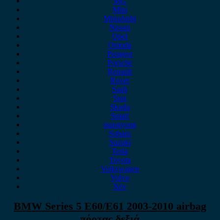
MG
Mini
Mitsubishi
Nissan
Opel
Omoda
Peugeot
Porsche
Renault
Rover
Saab
Seat
Skoda
Smart
ssangyong
Subaru
Suzuki
Tesla
Toyota
Volkswagen
Volvo
Xev
BMW Series 5 E60/E61 2003-2010 airbag
πόρτας δεξιά