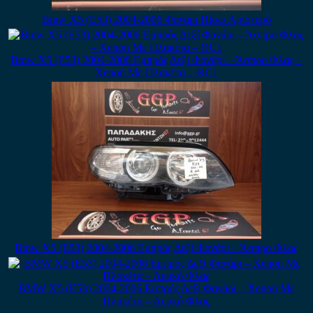
Bmw X5 (E53) 2004-2006 Φανάρι Πίσω Αριστερό
Bmw X5 (E53) 2004-2006 Εμπρός Δεξί Φανάρι – Άσπρο Φλας –
Xenon Με Πλακέτα – ΘC1
Bmw X5 (E53) 2004-2006 Εμπρός Δεξί Φανάρι – Άσπρο Φλας
BMW X5 (E53) 2004-2006 Εμπρός Δεξί Φανάρι – Xenon Με
Πλακέτα – Λευκό Φλας