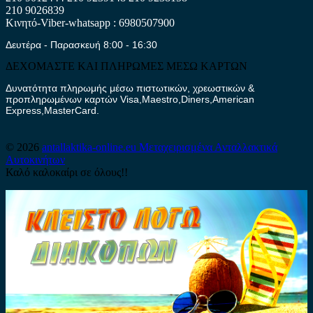
210 9026839
Κινητό-Viber-whatsapp : 6980507900
Δευτέρα - Παρασκευή 8:00 - 16:30
ΔΕΧΟΜΑΣΤΕ ΚΑΙ ΠΛΗΡΩΜΕΣ ΜΕΣΩ ΚΑΡΤΩΝ
Δυνατότητα πληρωμής μέσω πιστωτικών, χρεωστικών &
προπληρωμένων καρτών Visa,Maestro,Diners,American
Express,MasterCard.
© 2026
antallaktika-online.eu
Μεταχειρισμένα Ανταλλακτικά
Αυτοκινήτων
Καλό καλοκαίρι σε όλους!!