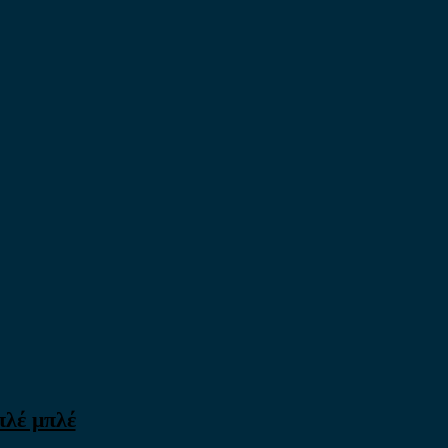
πλέ μπλέ