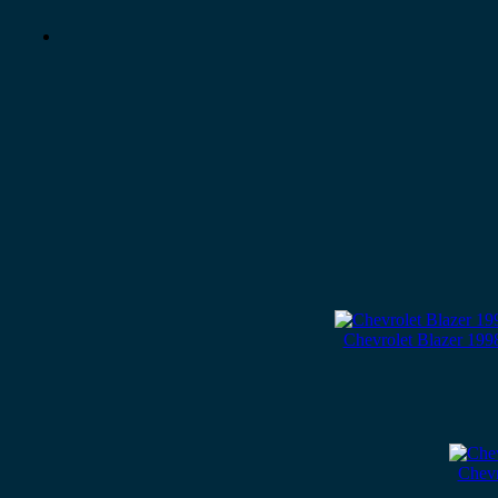
Chevrolet Blazer 19
Chevr