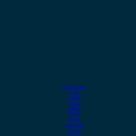
Alfa Romeo
Audi
Austin
Acura
BMW
BYD
Chery
Chevrolet
Citroen
Cupra