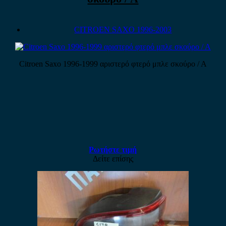
CITROEN SAXO 1996-2003
Citroen Saxo 1996-1999 αριστερό φτερό μπλε σκούρο / Α
Ρωτήστε τιμή
Δείτε επίσης