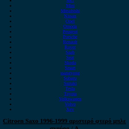
MG
Mini
Mitsubishi
Nissan
Opel
Omoda
Peugeot
Porsche
Renault
Rover
Saab
Seat
Skoda
Smart
ssangyong
Subaru
Suzuki
Tesla
Toyota
Volkswagen
Volvo
Xev
Citroen Saxo 1996-1999 αριστερό φτερό μπλε
σκούρο / Α