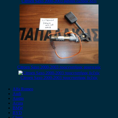
Citroen Saxo 2000-2003 φανάρι εμπρός δεξί
Citroen Saxo 2000-2003 προεντατήρας αριστερός
Citroen Saxo 2000-2003 προεντατήρας δεξιός
Alfa Romeo
Audi
Austin
Acura
BMW
BYD
Chery