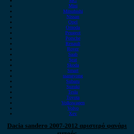
MG
Mini
Mitsubishi
Nissan
Opel
Omoda
Peugeot
Porsche
Renault
Rover
Saab
Seat
Skoda
Smart
ssangyong
Subaru
Suzuki
Tesla
Toyota
Volkswagen
Volvo
Xev
Dacia sandero 2007-2012 αριστερό φανάρι
εμπρός