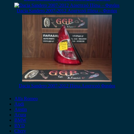
Dacia Sandero 2007-2012 Αριστερό Πίσω – Φανάρι
Dacia Sandero 2007-2012 Πίσω Αριστερό Φανάρι
Alfa Romeo
Audi
Austin
Acura
BMW
BYD
Chery