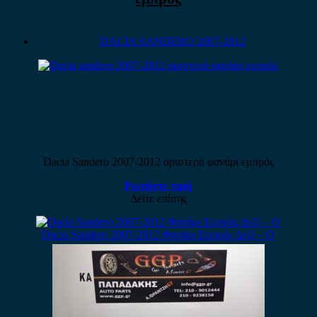
DACIA SANDERO 2007-2012
Dacia Sandero 2007-2012 αριστερό φανάρι εμπρός
Ρωτήστε τιμή
Δείτε επίσης
Dacia Sandero 2007-2012 Φανάρι Εμπρός Δεξί – Ο