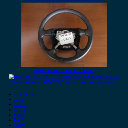
Daewoo Lanos 1997-2002 βολάν
Daewoo Lanos 1997-2002 διακόπτης υαλοκαθαριστήρων
Alfa Romeo
Audi
Austin
Acura
BMW
BYD
Chery