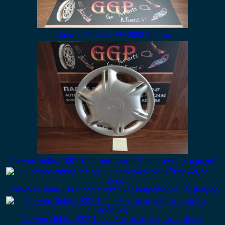
Daewoo Nubira 1999-2002 Μάσκα
Daewoo Nubira 1997-1999 τασί τροχού 14αρα ζάντα (3 τεμάχια)
Daewoo Nubira 1997-1999 ηλεκτρικός καθρέπτης δεξιός μαύρος
Daewoo Nubira 1997-1999 ηλεκτρικός καθρέπτης δεξιός