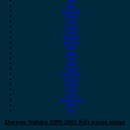
MG
Mini
Mitsubishi
Nissan
Opel
Omoda
Peugeot
Porsche
Renault
Rover
Saab
Seat
Skoda
Smart
ssangyong
Subaru
Suzuki
Tesla
Toyota
Volkswagen
Volvo
Xev
Daewoο Nubira 1999-2002 δεξί φτερό ασημί