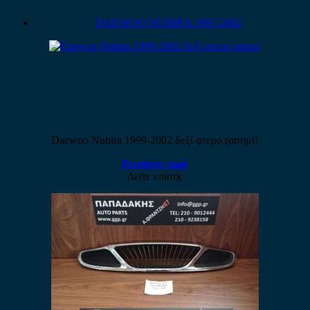
DAEWOO NUBIRA 1997-2002
Daewoο Nubira 1999-2002 δεξί φτερό (ασημί)
Ρωτήστε τιμή
Δείτε επίσης