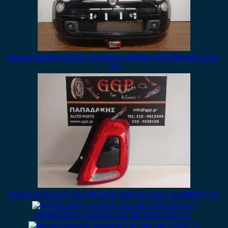
Προφυλακτήρας Εμπρός Προβολείς Μαύρος Fiat 500 2007-2016
/ Θ
Φανάρι Πίσω Δεξί Fiat 500 2016-2020 (Κωδικός: 81598007) / Ο
Φανάρι Πίσω Αριστερό Fiat 500 2016-2020 / Ο