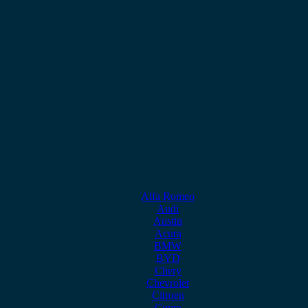
Alfa Romeo
Audi
Austin
Acura
BMW
BYD
Chery
Chevrolet
Citroen
Cupra