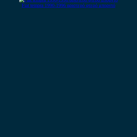
Fiat tempra 1990-1996 αριστερό φτερό μπορντό