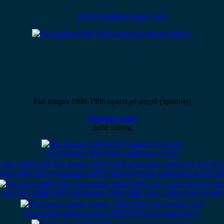
FIAT TEMPRA 1990-1996
Fiat tempra 1990-1996 αριστερό φτερό (πράσινο)
Ρωτήστε τιμή
Δείτε επίσης
Fiat Tempra 1990-1996 προβολέας δεξιός
 tipo 1988-1995,Fiat tempra 1990-1996 μηχανικός καθρέπτης δεξιός ά
Fiat Tipo 1988-1995,Fiat tembra 1990-1996 1.8cc, 2.0cc βενζίνη μίζα
Fiat tempra station wagon 1990-1996 πίσω φανάρι δεξί