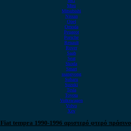
MG
Mini
Mitsubishi
Nissan
Opel
Omoda
Peugeot
Porsche
Renault
Rover
Saab
Seat
Skoda
Smart
ssangyong
Subaru
Suzuki
Tesla
Toyota
Volkswagen
Volvo
Xev
Fiat tempra 1990-1996 αριστερό φτερό πράσινο