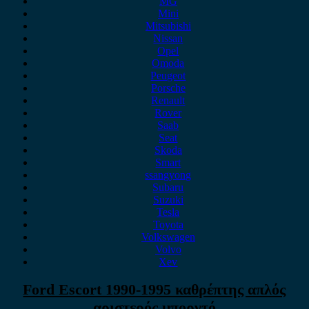
MG
Mini
Mitsubishi
Nissan
Opel
Omoda
Peugeot
Porsche
Renault
Rover
Saab
Seat
Skoda
Smart
ssangyong
Subaru
Suzuki
Tesla
Toyota
Volkswagen
Volvo
Xev
Ford Escort 1990-1995 καθρέπτης απλός
αριστερός μπορντό