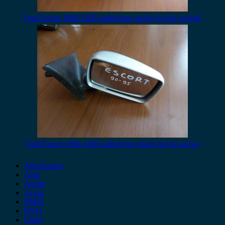
Ford Escort 1990-1995 καθρέπτης απλός δεξιός μολυβί
Ford Escort 1990-1995 καθρέπτης απλός δεξιός ασημί
Alfa Romeo
Audi
Austin
Acura
BMW
BYD
Chery