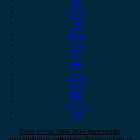
MG
Mini
Mitsubishi
Nissan
Opel
Omoda
Peugeot
Porsche
Renault
Rover
Saab
Seat
Skoda
Smart
ssangyong
Subaru
Suzuki
Tesla
Toyota
Volkswagen
Volvo
Xev
Ford Fiesta 2008-2013 ηλεκτρικός
ανακλινόμενος καθρέπτης δεξιός μολυβί (8