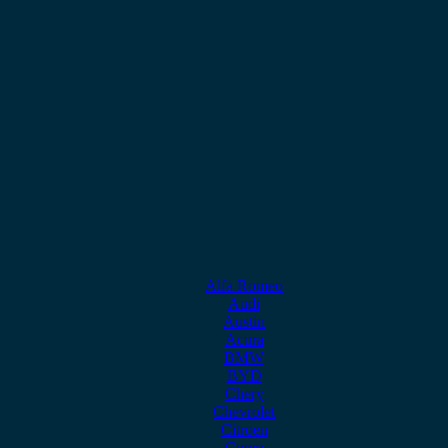
Alfa Romeo
Audi
Austin
Acura
BMW
BYD
Chery
Chevrolet
Citroen
Cupra