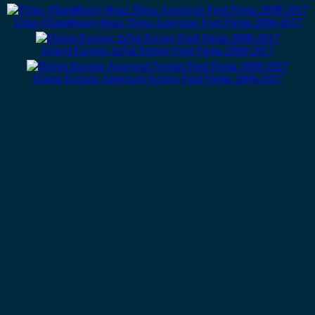
Τζάμι (Παράθυρο) Φυμέ Πίσω Αριστερό Ford Fiesta 2008-2017
Πόρτα Εμπρός Δεξιά Άσπρη Ford Fiesta 2008-2017
Πόρτα Εμπρός Αριστερή Άσπρη Ford Fiesta 2008-2017