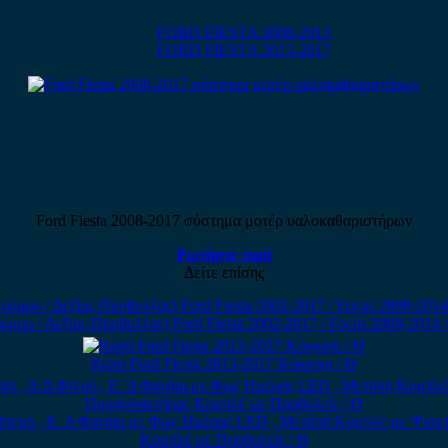
FORD FIESTA 2008-2013
FORD FIESTA 2013-2017
Ford Fiesta 2008-2017 σύστημα μοτέρ υαλοκαθαριστήρων
Ρωτήστε τιμή
Δείτε επίσης
 / Δεξίος Προβολέας) Ford Fiesta 2002-2017 / Focus 2008-2014 / Fo
Καπό Ford Fiesta 2013-2017 Κόκκινο / Θ
Φτερό , E. Δ Φανάρι με Φως Ημέρας LED , Μετόπη Κομπλέ με Ψυγεί
Κομπλέ με Προβολείς / Θ