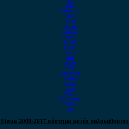
MG
Mini
Mitsubishi
Nissan
Opel
Omoda
Peugeot
Porsche
Renault
Rover
Saab
Seat
Skoda
Smart
ssangyong
Subaru
Suzuki
Tesla
Toyota
Volkswagen
Volvo
Xev
 Fiesta 2008-2017 σύστημα μοτέρ υαλοκαθαρισ