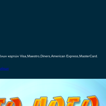
ων καρτών Visa,Maestro,Diners,American Express,MasterCard.
ινήτων