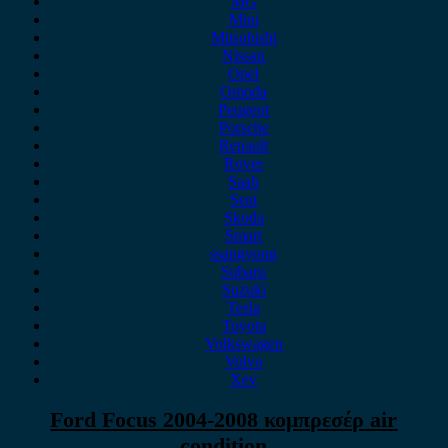
MG
Mini
Mitsubishi
Nissan
Opel
Omoda
Peugeot
Porsche
Renault
Rover
Saab
Seat
Skoda
Smart
ssangyong
Subaru
Suzuki
Tesla
Toyota
Volkswagen
Volvo
Xev
Ford Focus 2004-2008 κομπρεσέρ air
condition