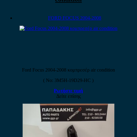
FORD FOCUS 2004-2008
Ford Focus 2004-2008 κομπρεσέρ air condition
( No: 3M5H-19D29-HC )
Ρωτήστε τιμή
Δείτε επίσης