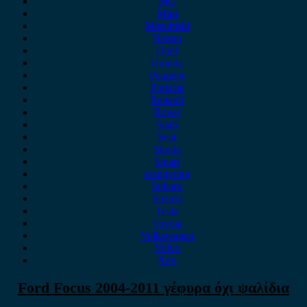
MG
Mini
Mitsubishi
Nissan
Opel
Omoda
Peugeot
Porsche
Renault
Rover
Saab
Seat
Skoda
Smart
ssangyong
Subaru
Suzuki
Tesla
Toyota
Volkswagen
Volvo
Xev
Ford Focus 2004-2011 γέφυρα όχι ψαλίδια