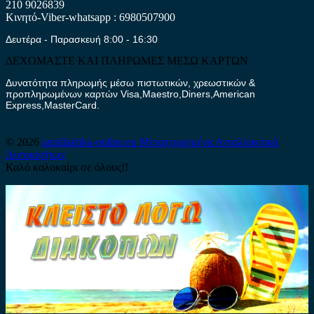
210 9026839
Κινητό-Viber-whatsapp : 6980507900
Δευτέρα - Παρασκευή 8:00 - 16:30
ΔΕΧΟΜΑΣΤΕ ΚΑΙ ΠΛΗΡΩΜΕΣ ΜΕΣΩ ΚΑΡΤΩΝ
Δυνατότητα πληρωμής μέσω πιστωτικών, χρεωστικών &
προπληρωμένων καρτών Visa,Maestro,Diners,American
Express,MasterCard.
© 2026
antallaktika-online.eu
Μεταχειρισμένα Ανταλλακτικά
Αυτοκινήτων
Καλό καλοκαίρι σε όλους!!