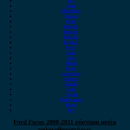
MG
Mini
Mitsubishi
Nissan
Opel
Omoda
Peugeot
Porsche
Renault
Rover
Saab
Seat
Skoda
Smart
ssangyong
Subaru
Suzuki
Tesla
Toyota
Volkswagen
Volvo
Xev
Ford Focus 2008-2011 σύστημα μοτέρ
υαλοκαθαριστήρων