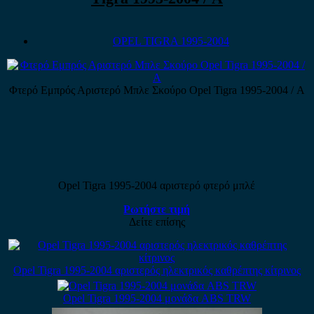
OPEL TIGRA 1995-2004
Φτερό Εμπρός Αριστερό Μπλε Σκούρο Opel Tigra 1995-2004 / Α
Opel Tigra 1995-2004 αριστερό φτερό μπλέ
Ρωτήστε τιμή
Δείτε επίσης
Opel Tigra 1995-2004 αριστερός ηλεκτρικός καθρέπτης κίτρινος
Opel Tigra 1995-2004 μονάδα ABS TRW