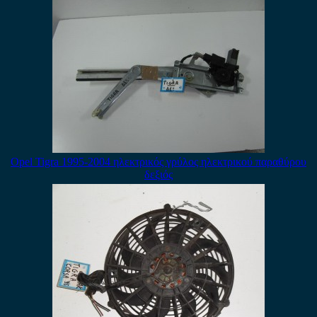
Opel Tigra 1995-2004 ηλεκτρικός γρύλος ηλεκτρικού παραθύρου
δεξιός