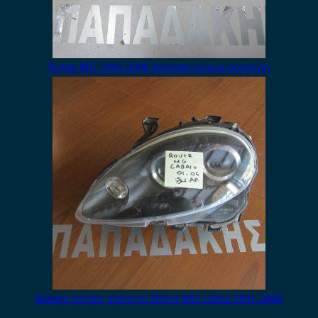
Rover MG 2001-2006 δαγκανα εμπρος αριστερη
Φαναρι εμπρος αριστερο Rover MG cabrio 2001-2006