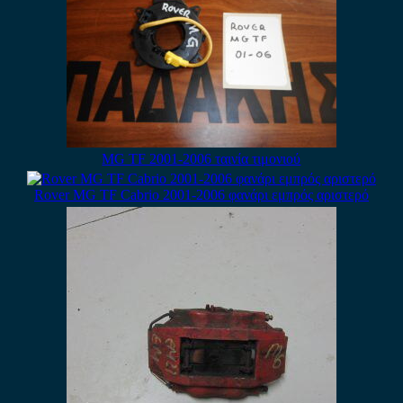
MG TF 2001-2006 ταινία τιμονιού
Rover MG TF Cabrio 2001-2006 φανάρι εμπρός αριστερό