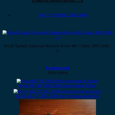
MG TF CABRIO 2001-2006
Φτερό Εμπρός Αριστερό Κόκκινο Rover MG Cabrio 2001-2006 /
A
Ρωτήστε τιμή
Δείτε επίσης
Rover MG TF 2001-2006 προεντατήρας δεξιός
Rover MG TF 2001-2006 προεντατήρας αριστερός