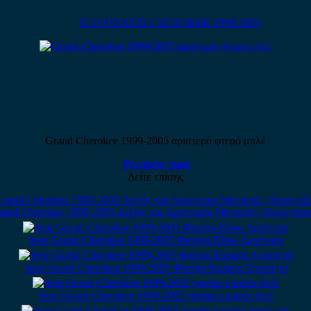
JEEP GRAND CHEROKEE 1999-2005
Grand Cherokee 1999-2005 αριστερό φτερό μπλέ
Ρωτήστε τιμή
Δείτε επίσης
rand Cherokee 1999-2005 Δεξιός και Αριστερός Μεντεσές (Κουμπάσ
Jeep Grand Cherokee 1999-2005 Φανάρι Πίσω Αριστερό
Jeep Grand Cherokee 1999-2005 Φανάρι Εμπρός Αριστερό
Jeep Grand Cherokee 1999-2005 φανάρι εμπρός δεξί