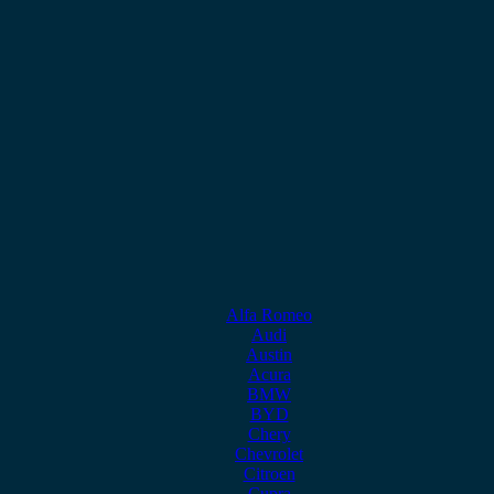
Alfa Romeo
Audi
Austin
Acura
BMW
BYD
Chery
Chevrolet
Citroen
Cupra