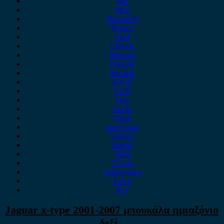
MG
Mini
Mitsubishi
Nissan
Opel
Omoda
Peugeot
Porsche
Renault
Rover
Saab
Seat
Skoda
Smart
ssangyong
Subaru
Suzuki
Tesla
Toyota
Volkswagen
Volvo
Xev
Jaguar x-type 2001-2007 μπουκάλα ημιαξόνιο
δεξί .