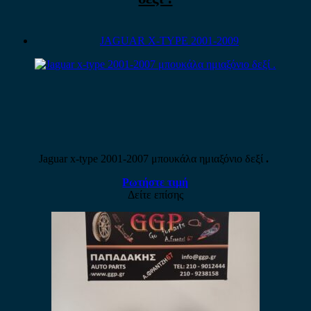
JAGUAR X-TYPE 2001-2009
Jaguar x-type 2001-2007 μπουκάλα ημιαξόνιο δεξί
.
Ρωτήστε τιμή
Δείτε επίσης