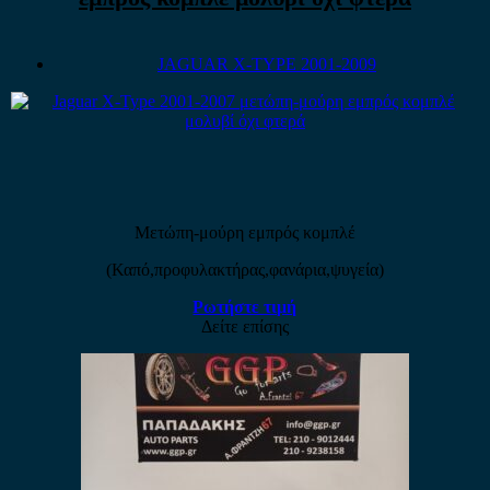
JAGUAR X-TYPE 2001-2009
Μετώπη-μούρη εμπρός κομπλέ
(Καπό,προφυλακτήρας,φανάρια,ψυγεία)
Ρωτήστε τιμή
Δείτε επίσης