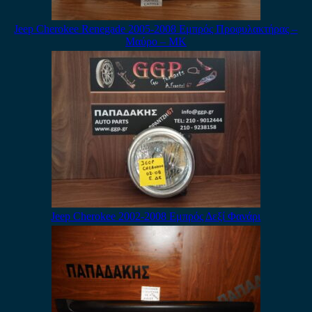
Jeep Cherokee Renegade 2005-2008 Εμπρός Προφυλακτήρας –
Μαύρο – ΜΚ
Jeep Cherokee 2002-2008 Εμπρός Δεξί Φανάρι