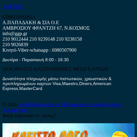
ΧΑΡΤΗΣ
ΕΠΙΚΟΙΝΩΝΙΑ
Α.ΠΑΠΑΔΑΚΗ & ΣΙΑ Ο.Ε
ΑΜΒΡΟΣΙΟΥ ΦΡΑΝΤΖΗ 67, Ν.ΚΟΣΜΟΣ
info@ggp.gr
210 9012444
210 9239148
210 9238158
210 9026839
Κινητό-Viber-whatsapp : 6980507900
Δευτέρα - Παρασκευή 8:00 - 16:30
ΔΕΧΟΜΑΣΤΕ ΚΑΙ ΠΛΗΡΩΜΕΣ ΜΕΣΩ ΚΑΡΤΩΝ
Δυνατότητα πληρωμής μέσω πιστωτικών, χρεωστικών &
προπληρωμένων καρτών Visa,Maestro,Diners,American
Express,MasterCard.
© 2026
antallaktika-online.eu
Μεταχειρισμένα Ανταλλακτικά
Αυτοκινήτων
Καλό καλοκαίρι σε όλους!!