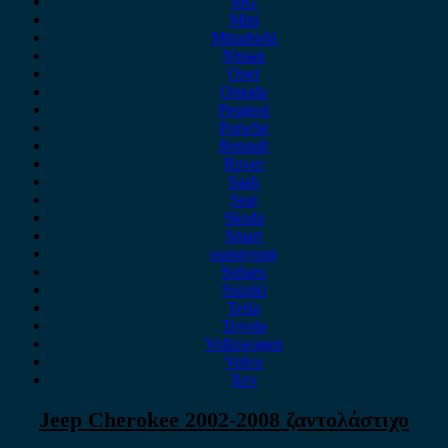
MG
Mini
Mitsubishi
Nissan
Opel
Omoda
Peugeot
Porsche
Renault
Rover
Saab
Seat
Skoda
Smart
ssangyong
Subaru
Suzuki
Tesla
Toyota
Volkswagen
Volvo
Xev
Jeep Cherokee 2002-2008 ζαντολάστιχο