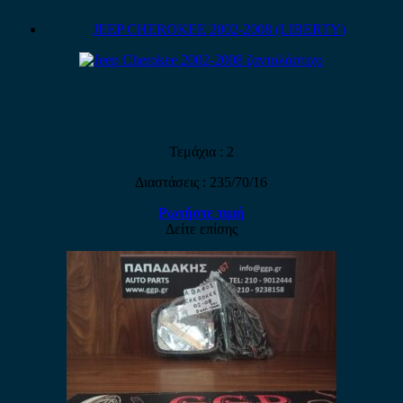
JEEP CHEROKEE 2002-2008 (LIBERTY)
Τεμάχια : 2
Διαστάσεις : 235/70/16
Ρωτήστε τιμή
Δείτε επίσης