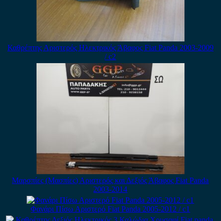
Καθρέπτης Αριστερός Ηλεκτρικός Άβαφος Fiat Panda 2003-2009
/ c2
Μαρσπίες (Μασπίες) Αριστερός και Δεξιός Άβαφος Fiat Panda
2003-2014
Φανάρι Πίσω Αριστερό Fiat Panda 2005-2012 / c1