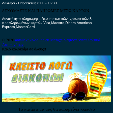
Δευτέρα - Παρασκευή 8:00 - 16:30
ΔΕΧΟΜΑΣΤΕ ΚΑΙ ΠΛΗΡΩΜΕΣ ΜΕΣΩ ΚΑΡΤΩΝ
Δυνατότητα πληρωμής μέσω πιστωτικών, χρεωστικών &
προπληρωμένων καρτών Visa,Maestro,Diners,American
Express,MasterCard.
© 2026
antallaktika-online.eu
Μεταχειρισμένα Ανταλλακτικά
Αυτοκινήτων
Καλό καλοκαίρι σε όλους!!
Το κατάστημα μας θα παραμείνει κλειστό