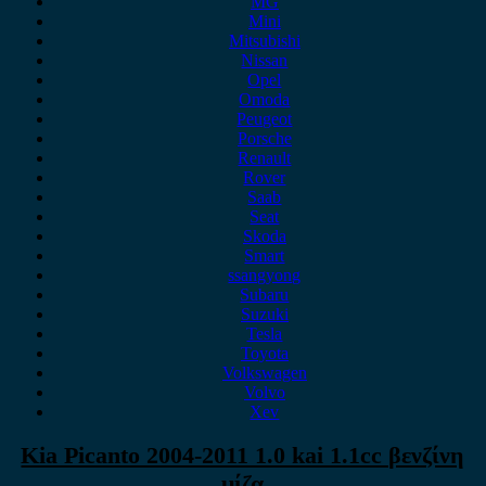
MG
Mini
Mitsubishi
Nissan
Opel
Omoda
Peugeot
Porsche
Renault
Rover
Saab
Seat
Skoda
Smart
ssangyong
Subaru
Suzuki
Tesla
Toyota
Volkswagen
Volvo
Xev
Kia Picanto 2004-2011 1.0 kai 1.1cc βενζίνη
μίζα