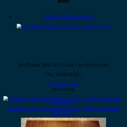
KIA PICANTO 2004-2011
Kia Picanto 2004-2011 1.0 kai 1.1cc βενζίνη μίζα
( No: 36100-02555 )
Ρωτήστε τιμή
Δείτε επίσης
Καθρέπτης Δεξιός Ηλεκτρικός 5 Ακίδες Γαλάζιος Kia Picanto
2008-2011 / Ο