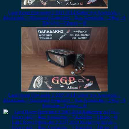
Land Rover Freelander 2 2007-2014 Καθρέπτης Αριστερός –
Ηλεκτρικός – Ηλεκτρική Ανάκληση – Φως Ασφαλείας – 2 Φις – 9
Καλώδια – Άβαφος – Θ
Land Rover Freelander 2 2007-2014 Καθρέπτης Αριστερός –
Ηλεκτρικός – Ηλεκτρική Ανάκληση – Φως Ασφαλείας – 2 Φις – 9
Καλώδια – Χρώμιο – Θ
Land Rover Freelander 2 2007-2014 Καθρέπτης Δεξιός –
Ηλεκτρικός – Φως Ασφαλείας – 7 Καλώδια – Άβαφο – Θ