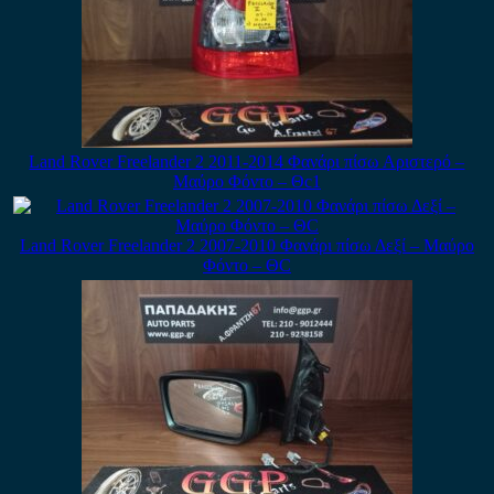
Land Rover Freelander 2 2011-2014 Φανάρι πίσω Αριστερό –
Μαύρο Φόντο – Θc1
Land Rover Freelander 2 2007-2010 Φανάρι πίσω Δεξί – Μαύρο
Φόντο – ΘC