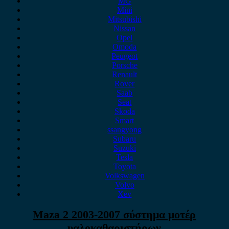
MG
Mini
Mitsubishi
Nissan
Opel
Omoda
Peugeot
Porsche
Renault
Rover
Saab
Seat
Skoda
Smart
ssangyong
Subaru
Suzuki
Tesla
Toyota
Volkswagen
Volvo
Xev
Maza 2 2003-2007 σύστημα μοτέρ
υαλοκαθαριστήρων