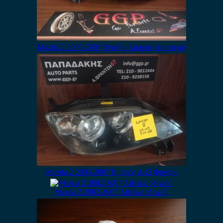
Mazda 2 2005-2007 Φανάρι Εμπρός Αριστερό
Mazda 2 2005-2007 Εμπρός Δεξί Φανάρι
Mazda 2 2002-2007 AirBag οδηγού