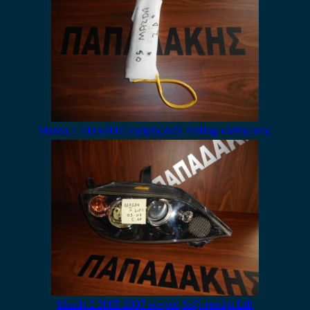
Mazda 2 2003-2007 εμπρός δεξί AirBag καθίσματος
Mazda 2 2005-2007 εμπρός δεξί φανάρι Lift