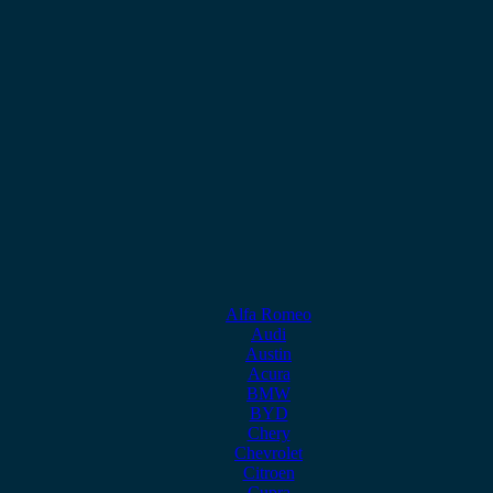
Alfa Romeo
Audi
Austin
Acura
BMW
BYD
Chery
Chevrolet
Citroen
Cupra