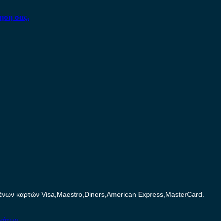
ηση σας.
ων καρτών Visa,Maestro,Diners,American Express,MasterCard.
ινήτων