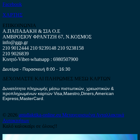
Facebook
ΧΑΡΤΗΣ
ΕΠΙΚΟΙΝΩΝΙΑ
Α.ΠΑΠΑΔΑΚΗ & ΣΙΑ Ο.Ε
ΑΜΒΡΟΣΙΟΥ ΦΡΑΝΤΖΗ 67, Ν.ΚΟΣΜΟΣ
info@ggp.gr
210 9012444
210 9239148
210 9238158
210 9026839
Κινητό-Viber-whatsapp : 6980507900
Δευτέρα - Παρασκευή 8:00 - 16:30
ΔΕΧΟΜΑΣΤΕ ΚΑΙ ΠΛΗΡΩΜΕΣ ΜΕΣΩ ΚΑΡΤΩΝ
Δυνατότητα πληρωμής μέσω πιστωτικών, χρεωστικών &
προπληρωμένων καρτών Visa,Maestro,Diners,American
Express,MasterCard.
© 2026
antallaktika-online.eu
Μεταχειρισμένα Ανταλλακτικά
Αυτοκινήτων
Καλό καλοκαίρι σε όλους!!