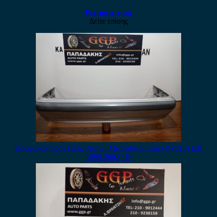
Ρωτήστε τιμή
Δείτε επίσης
Προφυλακτήρας Πίσω Ασημί Mercedes E Class (W210) Lift
1999-2002 / Θ