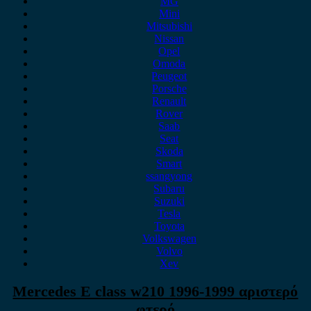
MG
Mini
Mitsubishi
Nissan
Opel
Omoda
Peugeot
Porsche
Renault
Rover
Saab
Seat
Skoda
Smart
ssangyong
Subaru
Suzuki
Tesla
Toyota
Volkswagen
Volvo
Xev
Mercedes E class w210 1996-1999 αριστερό
φτερό