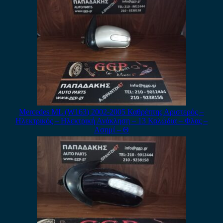
Mercedes ML (W163) 2002-2005 Καθρέπτης Αριστερός –
Ηλεκτρικός – Ηλεκτρική Ανάκληση – 13 Καλώδια – Φλας –
Ασημί – Θ