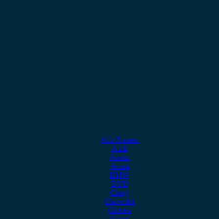
Alfa Romeo
Audi
Austin
Acura
BMW
BYD
Chery
Chevrolet
Citroen
Cupra