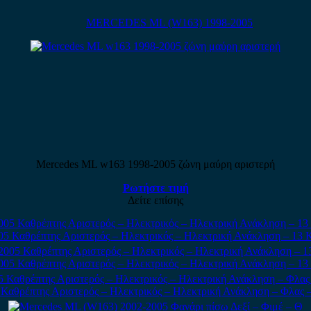
MERCEDES ML (W163) 1998-2005
Mercedes ML w163 1998-2005 ζώνη μαύρη αριστερή
Ρωτήστε τιμή
Δείτε επίσης
5 Καθρέπτης Αριστερός – Ηλεκτρικός – Ηλεκτρική Ανάκληση – 13 
05 Καθρέπτης Αριστερός – Ηλεκτρικός – Ηλεκτρική Ανάκληση – 13
Καθρέπτης Αριστερός – Ηλεκτρικός – Ηλεκτρική Ανάκληση – Φλας 