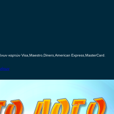
ων καρτών Visa,Maestro,Diners,American Express,MasterCard.
ινήτων