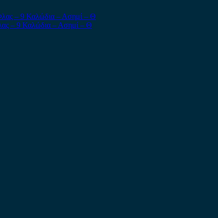
ας – 9 Καλώδια – Ασημί – Θ