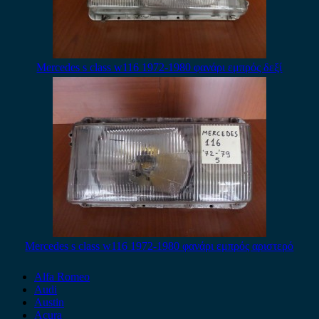
Mercedes s class w116 1972-1980 φανάρι εμπρός δεξί
Mercedes s class w116 1972-1980 φανάρι εμπρός αριστερό
Alfa Romeo
Audi
Austin
Acura