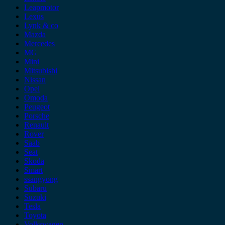
Leapmotor
Lexus
Lynk & co
Mazda
Mercedes
MG
Mini
Mitsubishi
Nissan
Opel
Omoda
Peugeot
Porsche
Renault
Rover
Saab
Seat
Skoda
Smart
ssangyong
Subaru
Suzuki
Tesla
Toyota
Volkswagen