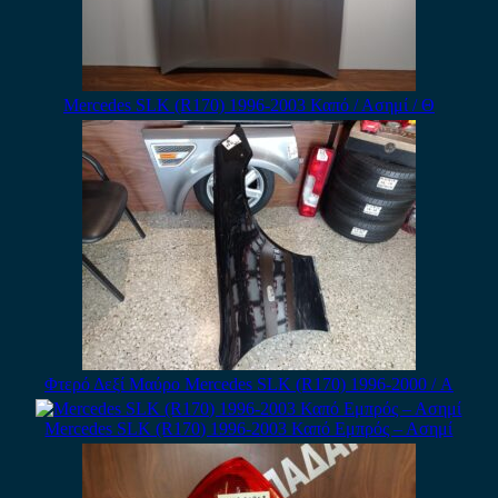
Mercedes SLK (R170) 1996-2003 Καπό / Ασημί / Θ
Φτερό Δεξί Μαύρο Mercedes SLK (R170) 1996-2000 / Α
Mercedes SLK (R170) 1996-2003 Καπό Εμπρός – Ασημί