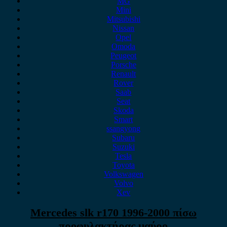
MG
Mini
Mitsubishi
Nissan
Opel
Omoda
Peugeot
Porsche
Renault
Rover
Saab
Seat
Skoda
Smart
ssangyong
Subaru
Suzuki
Tesla
Toyota
Volkswagen
Volvo
Xev
Mercedes slk r170 1996-2000 πίσω
προφυλακτήρας μαύρο