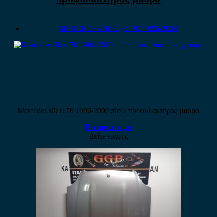
MERCEDES SLK (R170) 1996-2003
Mercedes slk r170 1996-2000 πίσω προφυλακτήρας μαύρο
Ρωτήστε τιμή
Δείτε επίσης