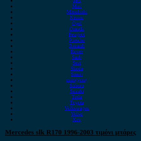
MG
Mini
Mitsubishi
Nissan
Opel
Omoda
Peugeot
Porsche
Renault
Rover
Saab
Seat
Skoda
Smart
ssangyong
Subaru
Suzuki
Tesla
Toyota
Volkswagen
Volvo
Xev
Mercedes slk R170 1996-2003 τιμόνι μπάρες