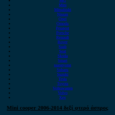
MG
Mini
Mitsubishi
Nissan
Opel
Omoda
Peugeot
Porsche
Renault
Rover
Saab
Seat
Skoda
Smart
ssangyong
Subaru
Suzuki
Tesla
Toyota
Volkswagen
Volvo
Xev
Mini cooper 2006-2014 δεξί φτερό άσπρος