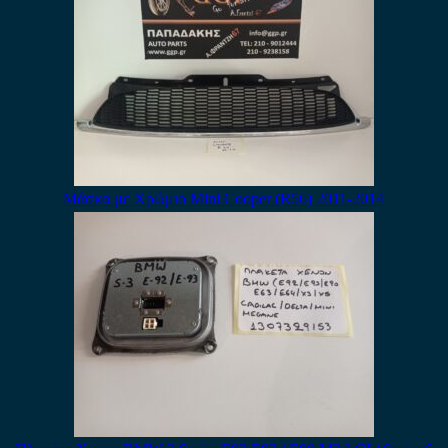
Μάσκα με Χρώμιο Mini Cooper (R56) 2011-2014