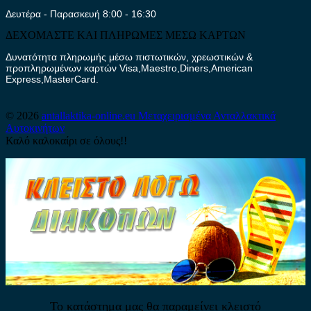
Δευτέρα - Παρασκευή 8:00 - 16:30
ΔΕΧΟΜΑΣΤΕ ΚΑΙ ΠΛΗΡΩΜΕΣ ΜΕΣΩ ΚΑΡΤΩΝ
Δυνατότητα πληρωμής μέσω πιστωτικών, χρεωστικών &
προπληρωμένων καρτών Visa,Maestro,Diners,American
Express,MasterCard.
© 2026
antallaktika-online.eu
Μεταχειρισμένα Ανταλλακτικά
Αυτοκινήτων
Καλό καλοκαίρι σε όλους!!
Το κατάστημα μας θα παραμείνει κλειστό