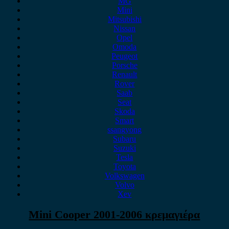
MG
Mini
Mitsubishi
Nissan
Opel
Omoda
Peugeot
Porsche
Renault
Rover
Saab
Seat
Skoda
Smart
ssangyong
Subaru
Suzuki
Tesla
Toyota
Volkswagen
Volvo
Xev
Mini Cooper 2001-2006 κρεμαγιέρα