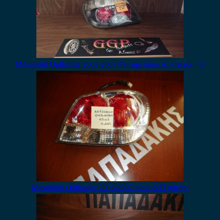
Mitsubishi Outlander 2003-2007 Φανάρι πίσω Αριστερό – Ο
Mitsubishi Outlander 2003-2007 πίσω δεξί φανάρι