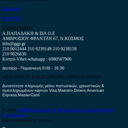
Facebook
ΧΑΡΤΗΣ
ΕΠΙΚΟΙΝΩΝΙΑ
Α.ΠΑΠΑΔΑΚΗ & ΣΙΑ Ο.Ε
ΑΜΒΡΟΣΙΟΥ ΦΡΑΝΤΖΗ 67, Ν.ΚΟΣΜΟΣ
info@ggp.gr
210 9012444
210 9239148
210 9238158
210 9026839
Κινητό-Viber-whatsapp : 6980507900
Δευτέρα - Παρασκευή 8:00 - 16:30
ΔΕΧΟΜΑΣΤΕ ΚΑΙ ΠΛΗΡΩΜΕΣ ΜΕΣΩ ΚΑΡΤΩΝ
Δυνατότητα πληρωμής μέσω πιστωτικών, χρεωστικών &
προπληρωμένων καρτών Visa,Maestro,Diners,American
Express,MasterCard.
© 2026
antallaktika-online.eu
Μεταχειρισμένα Ανταλλακτικά
Αυτοκινήτων
Καλό καλοκαίρι σε όλους!!