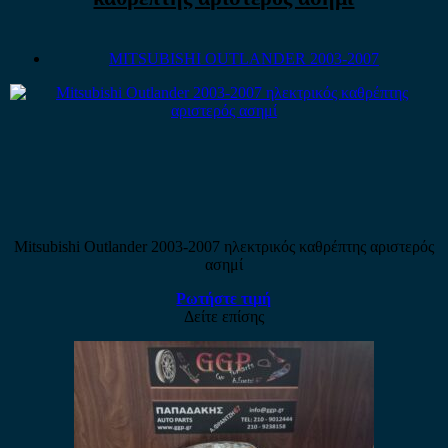
MITSUBISHI OUTLANDER 2003-2007
Mitsubishi Outlander 2003-2007 ηλεκτρικός καθρέπτης αριστερός
ασημί
Ρωτήστε τιμή
Δείτε επίσης