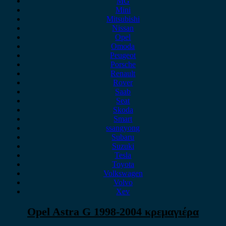
MG
Mini
Mitsubishi
Nissan
Opel
Omoda
Peugeot
Porsche
Renault
Rover
Saab
Seat
Skoda
Smart
ssangyong
Subaru
Suzuki
Tesla
Toyota
Volkswagen
Volvo
Xev
Opel Astra G 1998-2004 κρεμαγιέρα