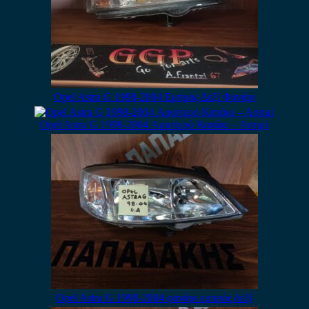
Opel Astra G 1998-2004 Εμπρός Δεξί Φανάρι
Opel Astra G 1998-2004 Αριστερό Καπάκι – Ασημί
Opel Astra G 1998-2004 φανάρι εμπρός δεξί