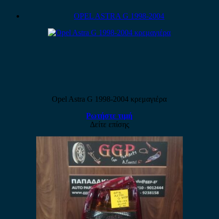
OPEL ASTRA G 1998-2004
Opel Astra G 1998-2004 κρεμαγιέρα
Ρωτήστε τιμή
Δείτε επίσης