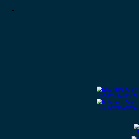
Καθρέπτης Αριστερό
Καθρέπτης Αριστερό
Φ