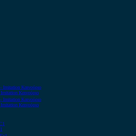
Imitation Καινούριο
Imitation Καινούριο
C1