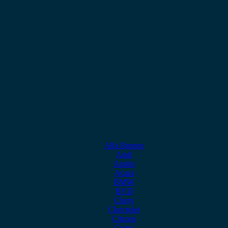
Alfa Romeo
Audi
Austin
Acura
BMW
BYD
Chery
Chevrolet
Citroen
Cupra