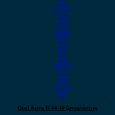
MG
Mini
Mitsubishi
Nissan
Opel
Omoda
Peugeot
Porsche
Renault
Rover
Saab
Seat
Skoda
Smart
ssangyong
Subaru
Suzuki
Tesla
Toyota
Volkswagen
Volvo
Xev
Opel Astra H 04-10 ζαντολάστιχο