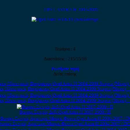
OPEL ASTRA H 2004-2009
Τεμάχια : 4
Διαστάσεις : 215/55/16
Ρωτήστε τιμή
Δείτε επίσης
ς Ηλεκτρικός Βαφόμενος Opel Astra H 2004-2009 5πορτο (5θυρο) – 
ς Ηλεκτρικός Βαφόμενος Opel Astra H 2004-2009 3πορτο (3θυρο) – 
Φανάρι Εμπρός Δεξί Opel Astra H 2007-2009 / Π
ανάρι Εμπρός Αριστερό Μαύρο Φόντο Opel Astra H 2004-2007 / Π