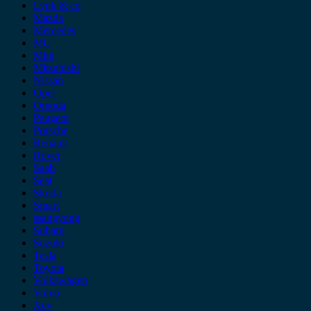
Lynk & co
Mazda
Mercedes
MG
Mini
Mitsubishi
Nissan
Opel
Omoda
Peugeot
Porsche
Renault
Rover
Saab
Seat
Skoda
Smart
ssangyong
Subaru
Suzuki
Tesla
Toyota
Volkswagen
Volvo
Xev