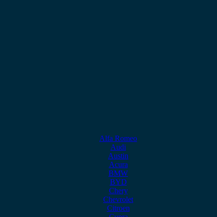
Alfa Romeo
Audi
Austin
Acura
BMW
BYD
Chery
Chevrolet
Citroen
Cupra