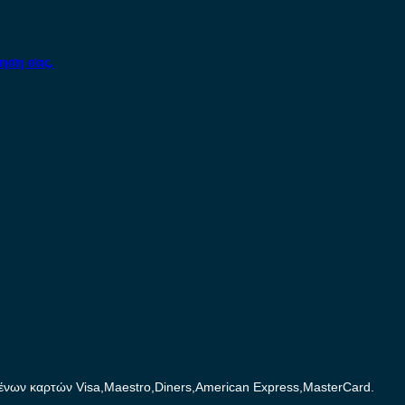
ηση σας.
ων καρτών Visa,Maestro,Diners,American Express,MasterCard.