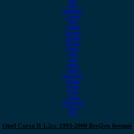
MG
Mini
Mitsubishi
Nissan
Opel
Omoda
Peugeot
Porsche
Renault
Rover
Saab
Seat
Skoda
Smart
ssangyong
Subaru
Suzuki
Tesla
Toyota
Volkswagen
Volvo
Xev
Opel Corsa B 1.2cc 1993-2000 βενζίνη δυναμό